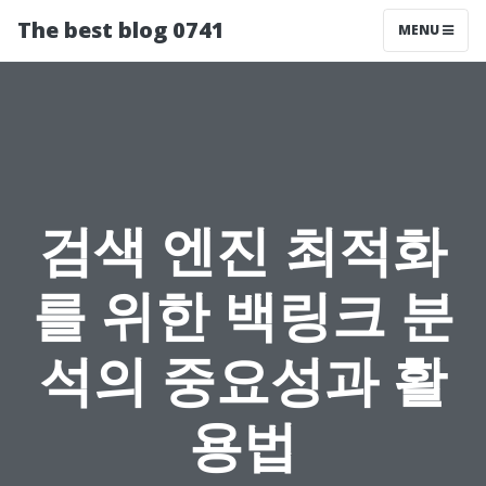
The best blog 0741
MENU
검색 엔진 최적화
를 위한 백링크 분
석의 중요성과 활
용법